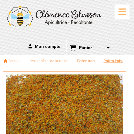
Panneau de gestion des cookies
Mon compte
Panier
Accueil
Les bienfaits de la ruche
Pollen frais
Pollen frais