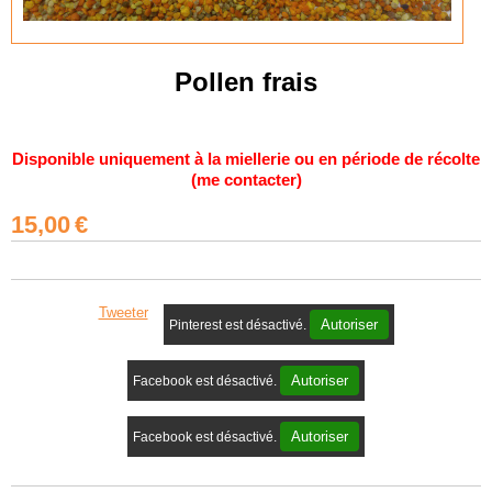
Pollen frais
Disponible uniquement à la miellerie ou en période de récolte
(me contacter)
15,00
€
Tweeter
Autoriser
Pinterest est désactivé.
Autoriser
Facebook est désactivé.
Autoriser
Facebook est désactivé.