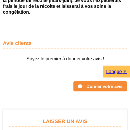
la période de récolte (mars-juin). Je vous l'expédierais
frais le jour de la récolte et laisserai à vos soins la
congélation.
Avis clients
Soyez le premier à donner votre avis !
Langue
▼
Donner votre avis
LAISSER UN AVIS